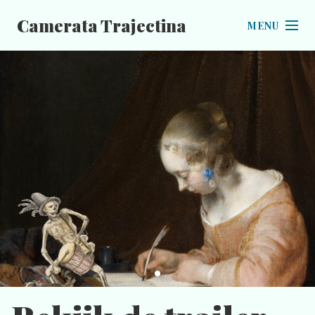
Camerata Trajectina
MENU