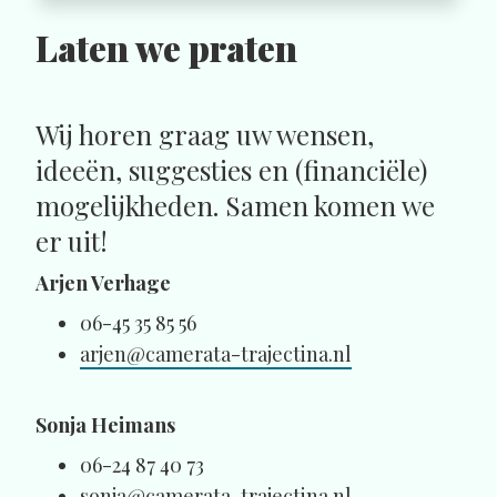
Laten we praten
Wij horen graag uw wensen,
ideeën, suggesties en (financiële)
mogelijkheden. Samen komen we
er uit!
Arjen Verhage
06-45 35 85 56
arjen@camerata-trajectina.nl
Sonja Heimans
06-24 87 40 73
sonja@camerata-trajectina.nl